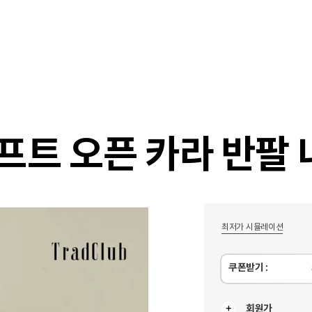
샵
매거진
스타일 룸
이벤트/세일
매장안
프트 오픈 카라 반팔 
최저가 시뮬레이션
쿠폰받기 :
회원가