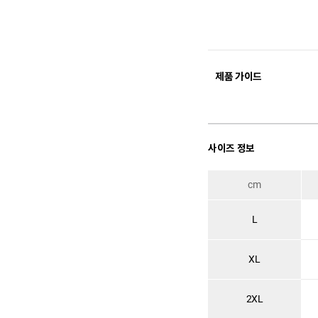
제품 가이드
사이즈 정보
cm
L
XL
2XL