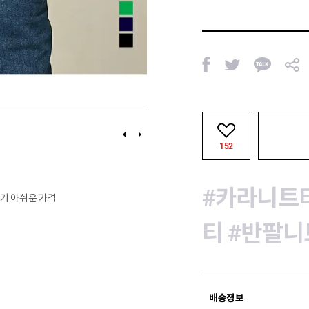
페
트
카
공
이
위
카
유
스
터
오
북
톡
이
다
전
음
152
#카라니트
치기 아쉬운 가격
티
#반팔니
배송정보