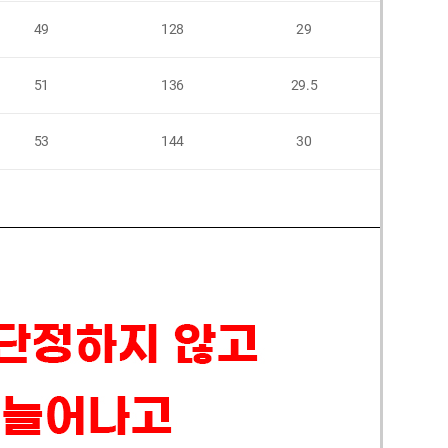
49
128
29
51
136
29.5
53
144
30