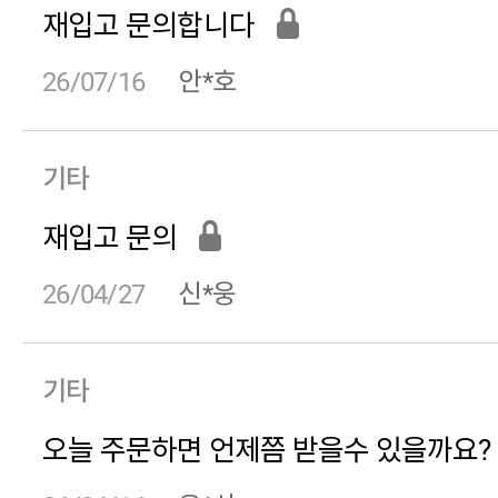
재입고 문의합니다
26/07/16
안*호
기타
26/01/27
재입고 문의
26/04/27
신*웅
nh@5658****
님의 후기
기타
오늘 주문하면 언제쯤 받을수 있을까요?
정사이즈입니다. 핏은 적당하고 