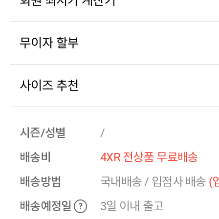
회원 최저가 계산기
무이자 할부
사이즈 추천
시즌/성별
/
배송비
4XR 전상품 무료배송
배송방법
국내배송
/
입점사 배송
(
배송예정일
3일 이내 출고
?