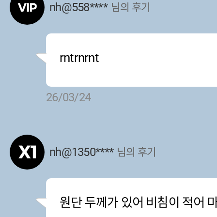
nh@558****
님의 후기
rntrnrnt
26/03/24
nh@1350****
님의 후기
원단 두께가 있어 비침이 적어 