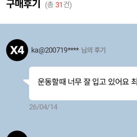
구매후기
(총
31
건)
ka@200719****
님의 후기
운동할때 너무 잘 입고 있어요 
26/04/14