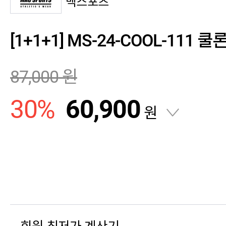
맥스포츠
[1+1+1] MS-24-COOL-111 
87,000
원
30
%
60,900
원