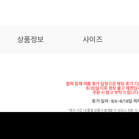
상품정보
사이즈
협력 업체 여름 휴가 일정으로 해당 휴가 
8/20일 이후 정상 출고 예정입
주문 시 참고 부탁 드립니다
휴가 일자 : 8/6~8/18일 
*휴가 기간 내 품절 상품이 발생할 수 있으니 주문 시