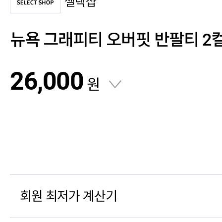
셀렉샵
뉴욕 그래피티 오버핏 반팔티 2
26,000
원
회원 최저가 계산기