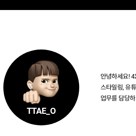
안녕하세요! 4
스타일링, 유튜
업무를 담당하
TTAE_O