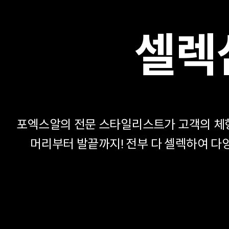
셀렉
포엑스알의 전문 스타일리스트가 고객의 체
머리부터 발끝까지! 전부 다 셀렉하여 다