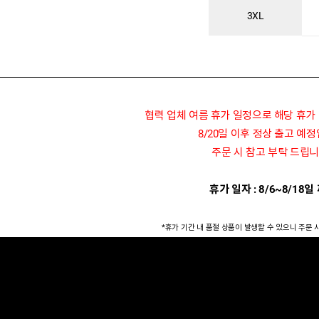
3XL
협력 업체 여름 휴가 일정으로 해당 휴가
8/20일 이후 정상 출고 예
주문 시 참고 부탁 드립니
휴가 일자 : 8/6~8/18일
*휴가 기간 내 품절 상품이 발생할 수 있으니 주문 