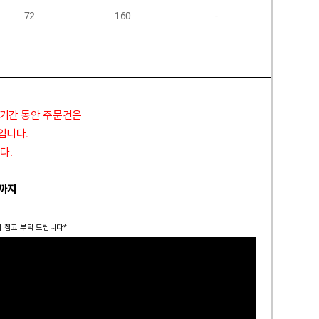
72
160
-
58
 기간 동안 주문건은
정입니다.
다.
 까지
시 참고 부탁 드립니다*