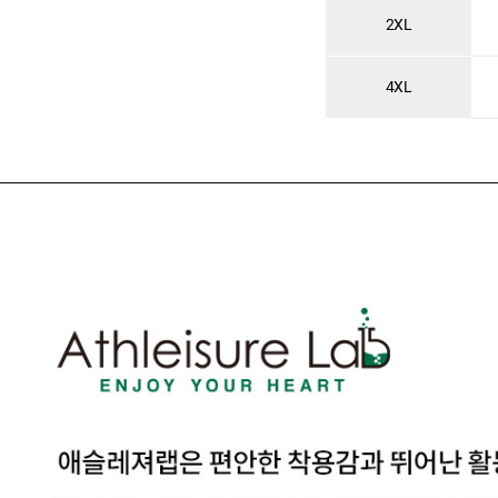
2XL
4XL