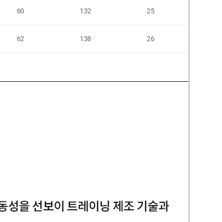
60
132
25
54
62
138
26
56