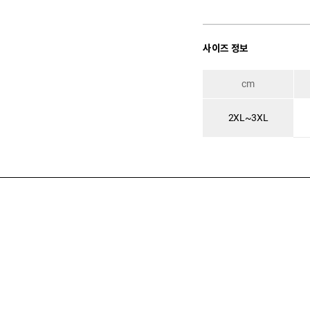
사이즈 정보
cm
2XL~3XL