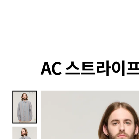
랭킹
상품
셀렉
4XR
AC 스트라이프