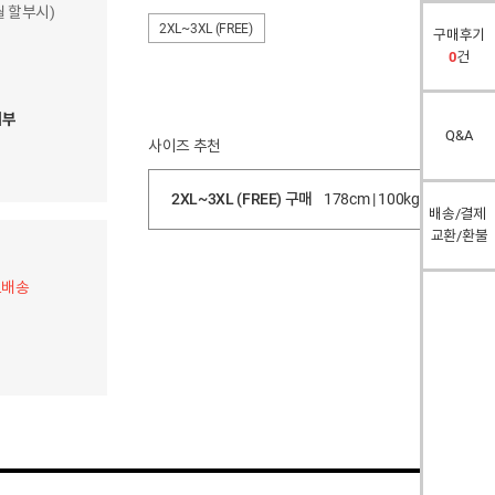
개월 할부시)
2XL~3XL (FREE)
구매후기
0
건
여부
Q&A
사이즈 추천
2XL~3XL (FREE) 구매
178cm | 100kg
적당
배송/결제
교환/환불
료배송