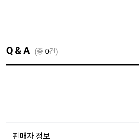
Q & A
(총
0
건)
판매자 정보