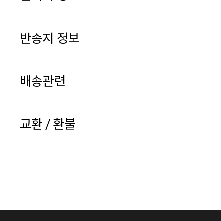
반송지 정보
배송관련
교환 / 환불