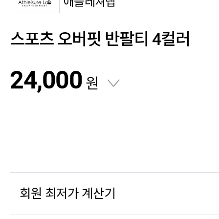
애슬레져랩
스포츠 오버핏 반팔티 4컬러
24,000
원
회원 최저가 계산기