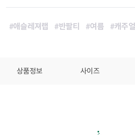
#애슬레져랩
#반팔티
#여름
#캐주
상품정보
사이즈