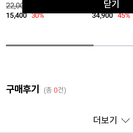
닫기
22,000
64,000
15,400
30%
34,900
45%
구매후기
(총
0
건)
더보기