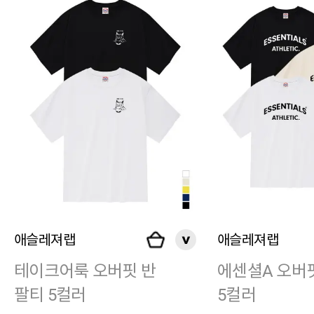
애슬레져랩
애슬레져랩
테이크어룩 오버핏 반
에센셜A 오버
팔티 5컬러
5컬러