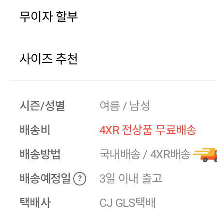
무이자 할부
사이즈 추천
시즌/성별
여름 / 남성
배송비
4XR 전상품 무료배송
배송방법
국내배송
/
4XR배송
배송예정일
3일 이내 출고
?
택배사
CJ GLS택배