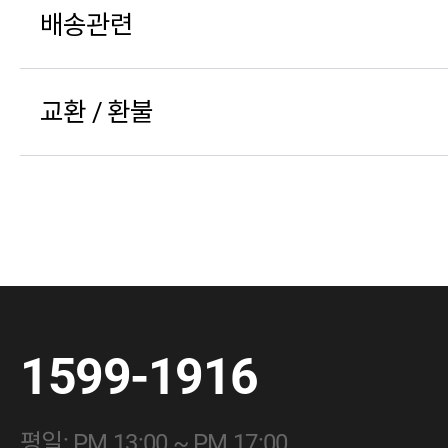
배송관련
교환 / 환불
1599-1916
평일: PM 13:00 ~ PM 17:00