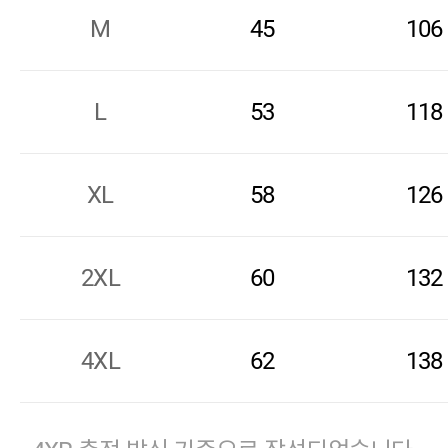
M
45
106
L
53
118
XL
58
126
2XL
60
132
4XL
62
138