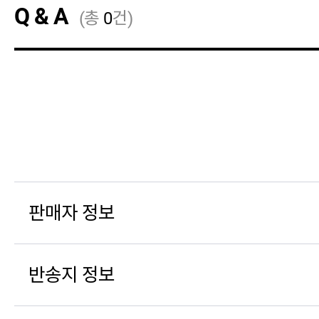
Q & A
(총
0
건)
판매자 정보
반송지 정보