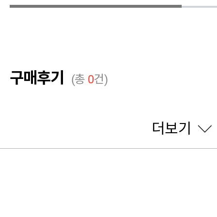
구매후기
(총
0
건)
더보기