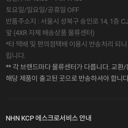
토요일/일요일/공휴일 OFF
반품주소지 : 서울시 성북구 숭인로 14, 1층 
앞 (4XR 자체 배송상품 물류센터)
*타 택배 및 편의점택배 이용시 반송처리 되니
립니다.
** 각 브랜드마다 물류센터가 다릅니다. 교환/
해당 제품이 출고된 곳으로 반송하셔야 합니다
NHN KCP 에스크로서비스 안내