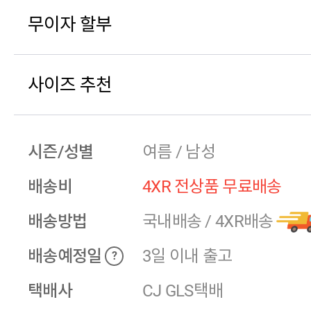
무이자 할부
사이즈 추천
시즌/성별
여름 / 남성
배송비
4XR 전상품 무료배송
배송방법
국내배송
/
4XR배송
배송예정일
3일 이내 출고
?
택배사
CJ GLS택배