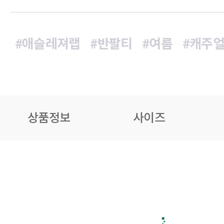
#애슬레져랩
#반팔티
#여름
#캐주
상품정보
사이즈