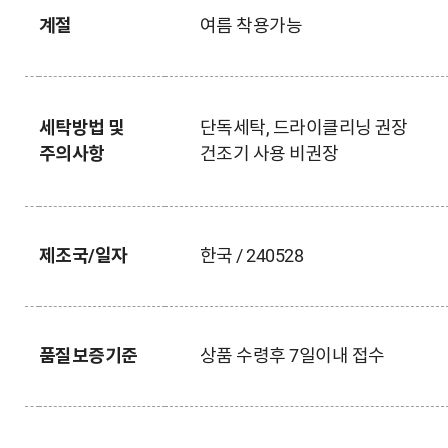
계절
여름 착용가능
세탁방법 및
단독세탁, 드라이클리닝 권장
주의사항
건조기 사용 비권장
제조국/일자
한국 / 240528
품질보증기준
상품 수령후 7일이내 접수