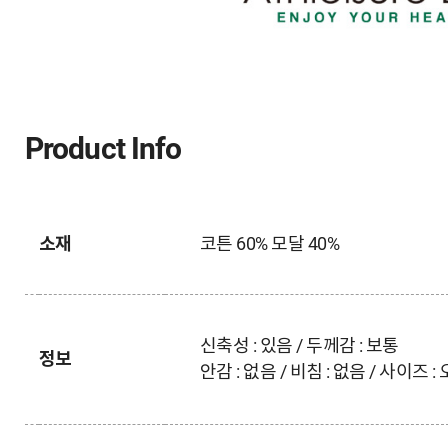
Product Info
소재
코튼 60% 모달 40%
신축성 : 있음 / 두께감 : 보통
정보
안감 : 없음 / 비침 : 없음 / 사이즈 