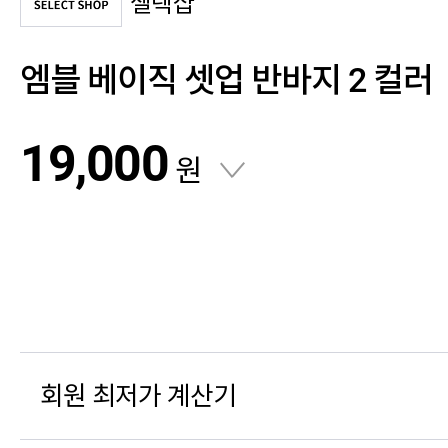
셀렉샵
엠블 베이직 셋업 반바지 2 컬러
19,000
원
회원 최저가 계산기