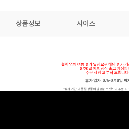
상품정보
사이즈
협력 업체 여름 휴가 일정으로 해당 휴가 
8/20일 이후 정상 출고 예정입
주문 시 참고 부탁 드립니다
휴가 일자 : 8/6~8/18일 
*휴가 기간 내 품절 상품이 발생할 수 있으니 주문 시