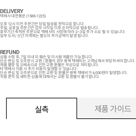
DELIVERY
택배사 대한통운 (1588-1225)
오후 12시 이전 주문건은 당일 발송을 원칙으로 합니다.
주말, 공휴일 주문건은 업무 시작일 이후 순차적으로 발송됩니다.
휴무기간 축척된 주문으로 택배사의 사정에 따라 2~3일 추가 소요 될 수 있습니다.
일부 도서/ 산간 지역에는 별도의 추가금액이 발생 됩니다.
REFUND
상품 수령 후, 7일 이내 미 훼손 및 미사용 제품만 가능합니다.
단순 변심 및 오주문시 교환 / 환불의 경우 왕복 택배비는 고객님께서 부담하셔야 합니다.
제품 불량 및 오배송으로 인한 교환 환불은 무상으로 처리됩니다.
타 택배사 이용 시 추가 비용이 발생할 수 있습니다.
단순 변심 및 오주문으로 인한 교환 및 환불은 왕복 택배비가 6,000원이 발생합니다.
착용 흔적 및 세탁한 상품에 대해서는 교환 및 환불이 불가합니다.
제품 가이드
실측