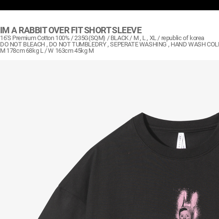
IM A RABBIT OVER FIT SHORT SLEEVE
16'S Premium Cotton 100% / 235G(SQM) / BLACK / M , L , XL / republic of korea
DO NOT BLEACH , DO NOT TUMBLEDRY , SEPERATE WASHING , HAND WASH COL
M 178cm 68kg L / W 163cm 45kg M