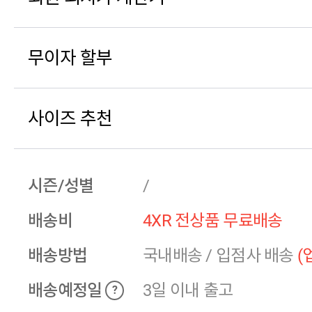
무이자 할부
사이즈 추천
시즌/성별
/
배송비
4XR 전상품 무료배송
배송방법
국내배송
/
입점사 배송
(
배송예정일
3일 이내 출고
?