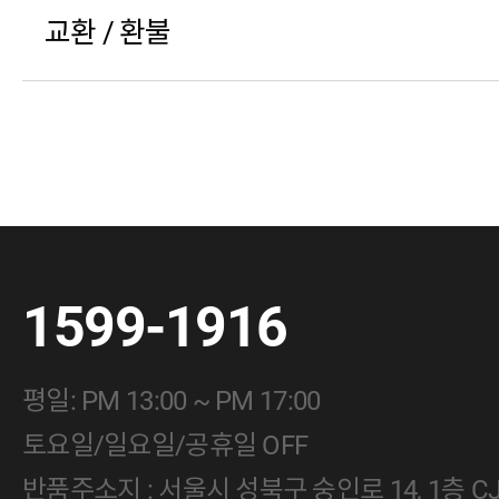
교환 / 환불
1599-1916
평일: PM 13:00 ~ PM 17:00
토요일/일요일/공휴일 OFF
반품주소지 : 서울시 성북구 숭인로 14, 1층 