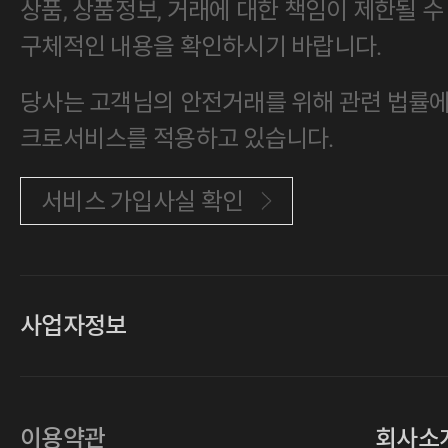
상품, 상품정보, 거래에 대한 책임이 제한될 수
구체적인 내용을 확인하시기 바랍니다.
당사는 고객님의 안전거래를 위해 관련 법률에 
크로서비스를 적용하고 있습니다.
서비스 가입사실 확인
사업자정보
대표
손일락,고윤수
상호
(주)티그린
사업자등록번호
201-86-19106
이용약관
회사소