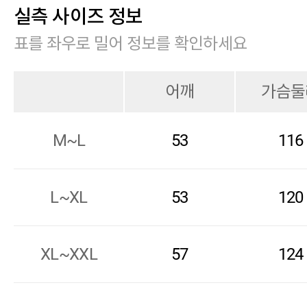
실측 사이즈 정보
표를 좌우로 밀어 정보를 확인하세요
어깨
가슴둘
M~L
53
116
L~XL
53
120
XL~XXL
57
124