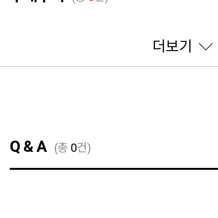
더보기
Q & A
(총
0
건)