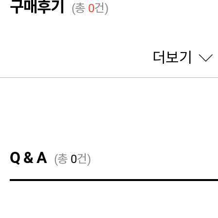
구매후기
(총
0
건)
더보기
Q & A
(총
0
건)