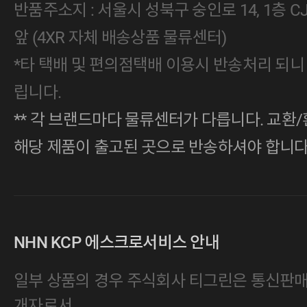
반품주소지 : 서울시 성북구 숭인로 14, 1층 
앞 (4XR 자체 배송상품 물류센터)
*타 택배 및 편의점택배 이용시 반송처리 되니
립니다.
** 각 브랜드마다 물류센터가 다릅니다. 교환/
해당 제품이 출고된 곳으로 반송하셔야 합니다
NHN KCP 에스크로서비스 안내
일부 상품의 경우 주식회사 티그린은 통신판
개자로서