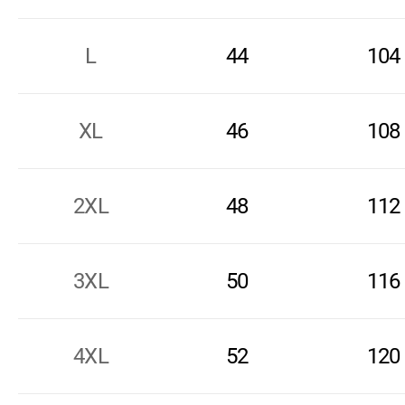
L
44
104
XL
46
108
2XL
48
112
3XL
50
116
4XL
52
120