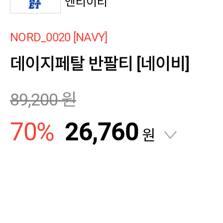
엔티이티
NORD_0020 [NAVY]
데이지페탈 반팔티 [네이비]
89,200
원
70
%
26,760
원