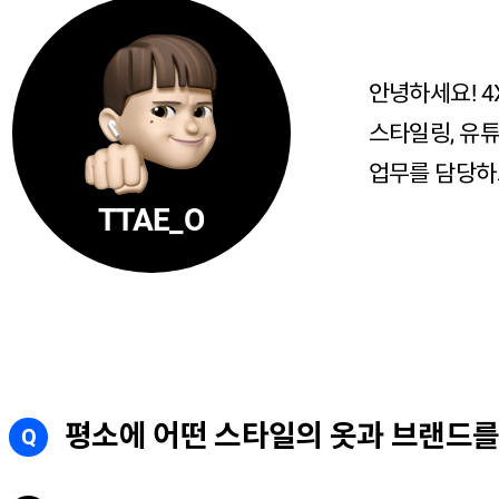
안녕하세요! 4
스타일링, 유튜
업무를 담당하
TTAE_O
평소에 어떤 스타일의 옷과 브랜드를
Q