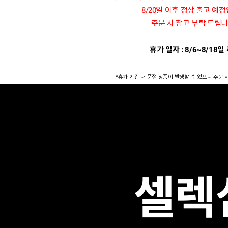
8/20일 이후 정상 출고 예
주문 시 참고 부탁 드립니
휴가 일자 : 8/6~8/18일
*휴가 기간 내 품절 상품이 발생할 수 있으니 주문 
셀렉