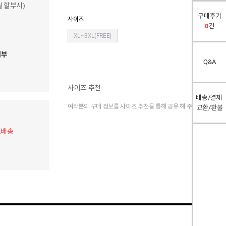
개월 할부시)
구매후기
사이즈
0
건
XL~3XL(FREE)
여부
Q&A
사이즈 추천
배송/결제
여러분의 구매 정보를 사이즈 추천을 통해 공유 해 주세요.
교환/환불
료배송