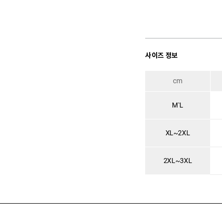
사이즈 정보
cm
M`L
XL~2XL
2XL~3XL