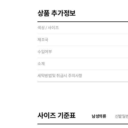
상품 추가정보
색상 / 사이즈
제조국
수입여부
소재
세탁방법및 취급시 주의사항
사이즈 기준표
남성의류
신발일