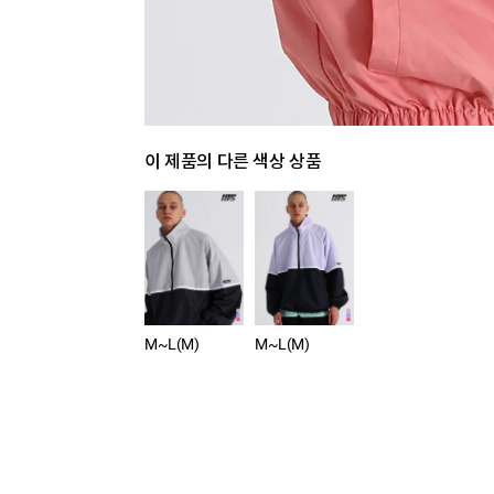
이 제품의 다른 색상 상품
M~L(M)
M~L(M)