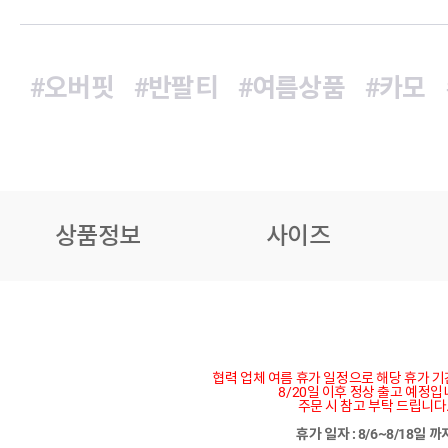
#오버핏
#반팔티
#여름상품
#카모
상품정보
사이즈
협력 업체 여름 휴가 일정으로 해당 휴가 
8/20일 이후 정상 출고 예정입
주문 시 참고 부탁 드립니다
휴가 일자 : 8/6~8/18일 