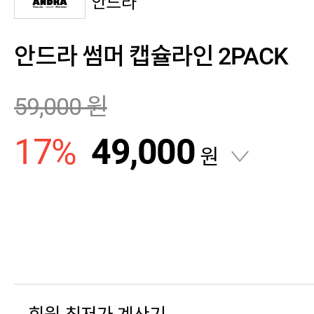
안드라
안드라 썸머 캡슐라인 2PACK
59,000
원
17
%
49,000
원