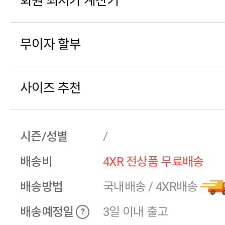
회원 최저가 계산기
무이자 할부
사이즈 추천
시즌/성별
/
배송비
4XR 전상품 무료배송
배송방법
국내배송
/
4XR배송
배송예정일
3일 이내 출고
?