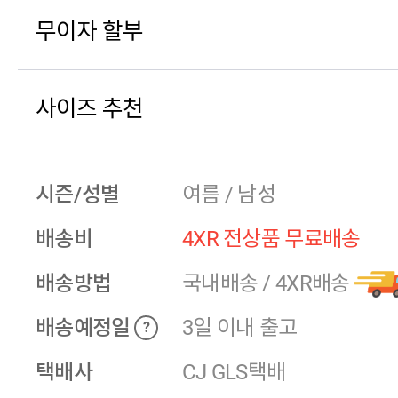
무이자 할부
사이즈 추천
시즌/성별
여름 / 남성
배송비
4XR 전상품 무료배송
배송방법
국내배송
/
4XR배송
배송예정일
3일 이내 출고
?
택배사
CJ GLS택배