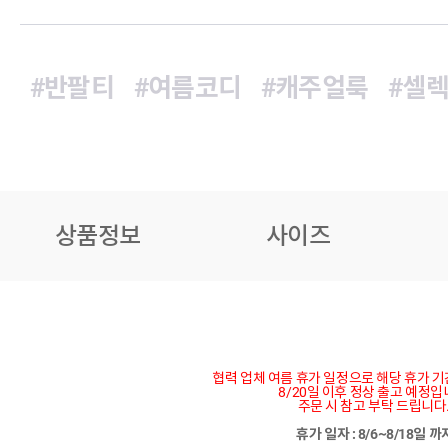
#반팔티
#여름코디
#캐주얼룩
#셀
상품정보
사이즈
협력 업체 여름 휴가 일정으로 해당 휴가 
8/20일 이후 정상 출고 예정입
주문 시 참고 부탁 드립니다
휴가 일자 : 8/6~8/18일 