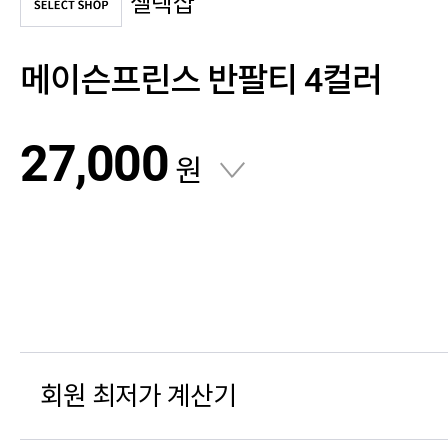
셀렉샵
메이슨프린스 반팔티 4컬러
27,000
원
회원 최저가 계산기