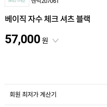
헨릭207061
베이직 자수 체크 셔츠 블랙
57,000
원
회원 최저가 계산기