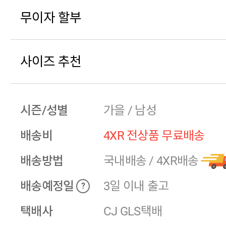
무이자 할부
사이즈 추천
시즌/성별
가을 / 남성
배송비
4XR 전상품 무료배송
배송방법
국내배송
/
4XR배송
배송예정일
3일 이내 출고
?
택배사
CJ GLS택배