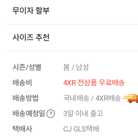
무이자 할부
사이즈 추천
시즌/성별
봄 / 남성
배송비
4XR 전상품 무료배송
배송방법
국내배송
/
4XR배송
배송예정일
3일 이내 출고
?
택배사
CJ GLS택배