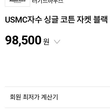
러기드하우스
USMC자수 싱글 코튼 자켓 블랙
98,500
원
회원 최저가 계산기