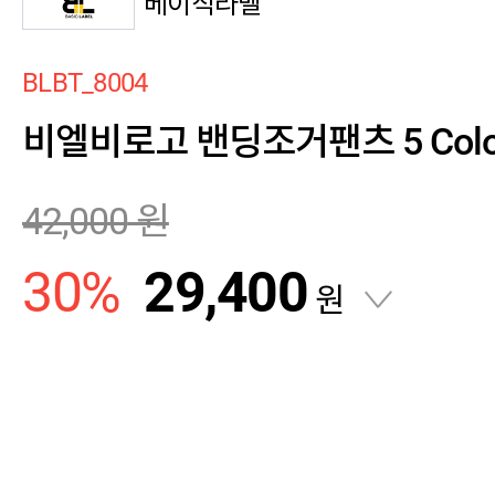
베이직라벨
BLBT_8004
비엘비로고 밴딩조거팬츠 5 Colo
42,000
원
30
%
29,400
원