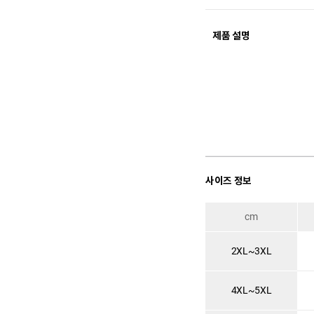
제품 설명
사이즈 정보
cm
2XL~3XL
4XL~5XL