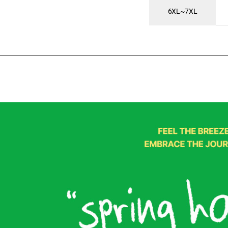
6XL~7XL