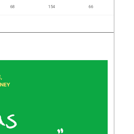
68
154
66
66