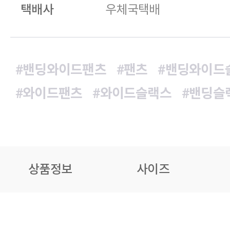
택배사
우체국택배
#밴딩와이드팬츠
#팬츠
#밴딩와이드
#와이드팬츠
#와이드슬랙스
#밴딩슬
상품정보
사이즈