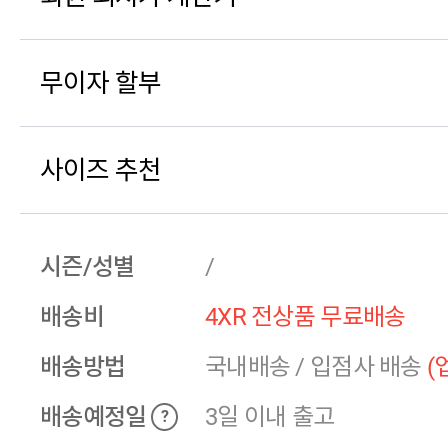
무이자 할부
사이즈 추천
시즌/성별
/
배송비
4XR 전상품 무료배송
배송방법
국내배송
/
입점사 배송
(
배송예정일
3일 이내 출고
?