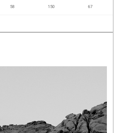
58
150
67
62