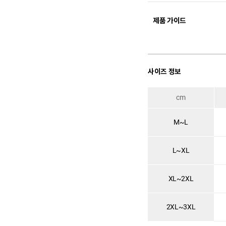
제품 가이드
사이즈 정보
cm
M~L
L~XL
XL~2XL
2XL~3XL