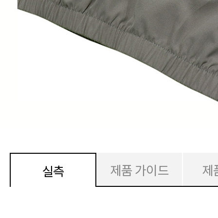
제품 가이드
제
실측