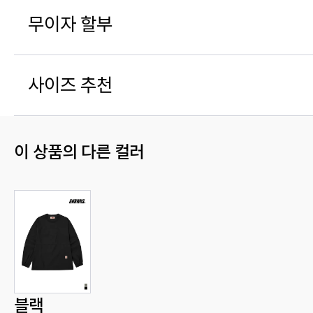
무이자 할부
사이즈 추천
이 상품의 다른 컬러
블랙