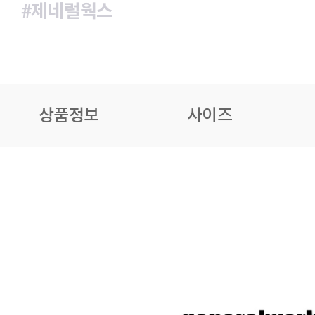
#제네럴웍스
상품정보
사이즈