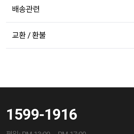
배송관련
교환 / 환불
1599-1916