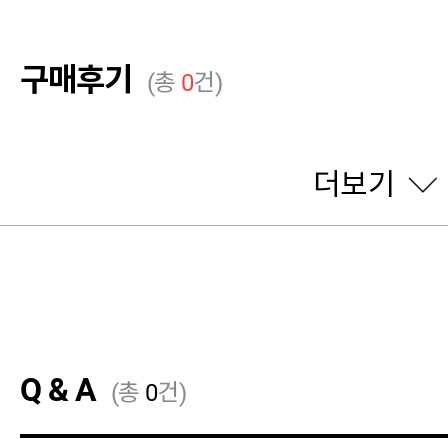
구매후기
(총
0
건)
더보기
Q & A
(총
0
건)