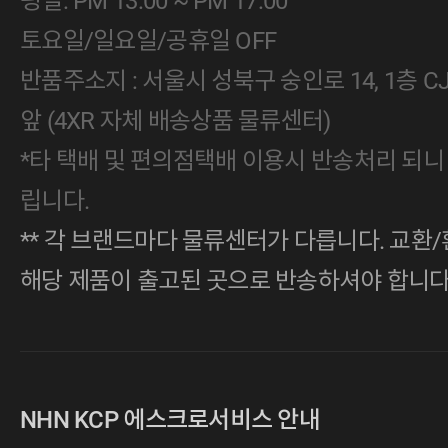
평일: PM 13:00 ~ PM 17:00
토요일/일요일/공휴일 OFF
반품주소지 : 서울시 성북구 숭인로 14, 1층 
앞 (4XR 자체 배송상품 물류센터)
*타 택배 및 편의점택배 이용시 반송처리 되니
립니다.
** 각 브랜드마다 물류센터가 다릅니다. 교환/
해당 제품이 출고된 곳으로 반송하셔야 합니다
NHN KCP 에스크로서비스 안내