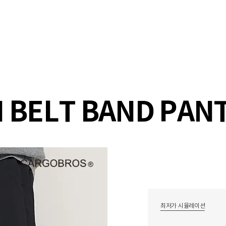
샵
매거진
스타일 룸
이벤트/세일
매장안
 BELT BAND PANT
최저가 시뮬레이션