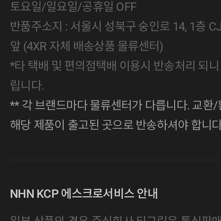
토요일/일요일/공휴일 OFF
반품주소지 : 서울시 성북구 숭인로 14, 1층 
앞 (4XR 자체 배송상품 물류센터)
*타 택배 및 편의점택배 이용시 반송처리 되니
립니다.
** 각 브랜드마다 물류센터가 다릅니다. 교환/
해당 제품이 출고된 곳으로 반송하셔야 합니다
NHN KCP 에스크로서비스 안내