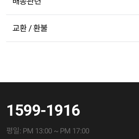
배송관련
교환 / 환불
1599-1916
평일: PM 13:00 ~ PM 17:00