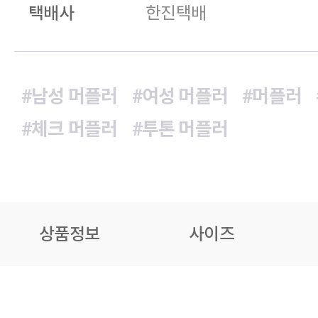
택배사
한진택배
#남성 머플러
#여성 머플러
#머플러
#체크 머플러
#투톤 머플러
상품정보
사이즈