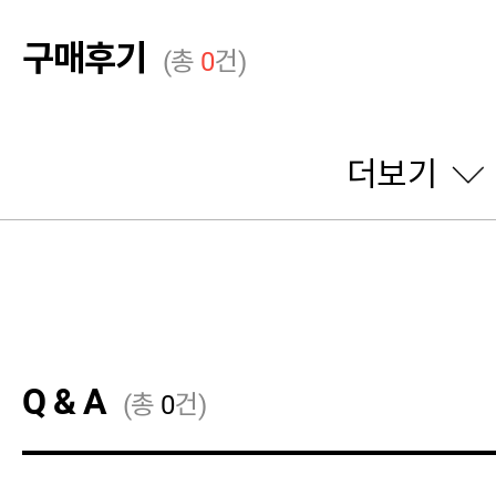
구매후기
(총
0
건)
더보기
Q & A
(총
0
건)