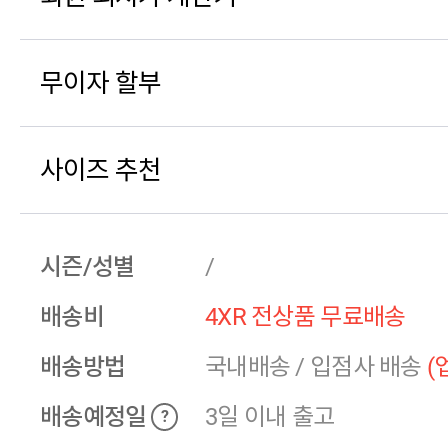
무이자 할부
사이즈 추천
시즌/성별
/
배송비
4XR 전상품 무료배송
배송방법
국내배송
/
입점사 배송
(
배송예정일
3일 이내 출고
?