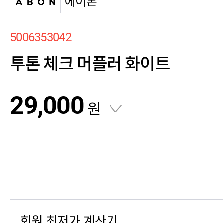
에이본
5006353042
투톤 체크 머플러 화이트
29,000
원
회원 최저가 계산기