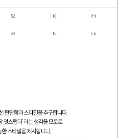
52
110
64
54
116
66