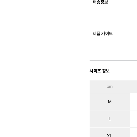
배송정보
제품 가이드
사이즈 정보
cm
M
L
XL