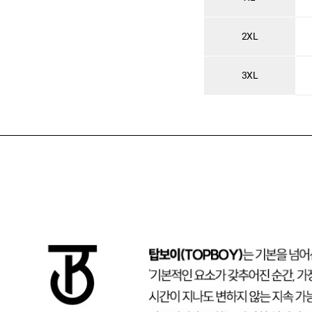
2XL
3XL