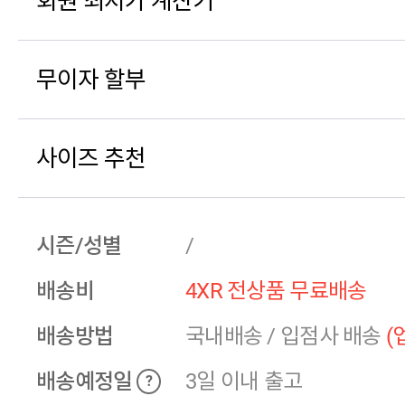
회원 최저가 계산기
무이자 할부
사이즈 추천
시즌/성별
/
배송비
4XR 전상품 무료배송
배송방법
국내배송
/
입점사 배송
(
배송예정일
3일 이내 출고
?