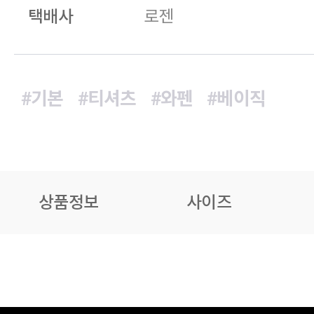
택배사
로젠
#기본
#티셔츠
#와펜
#베이직
상품정보
사이즈