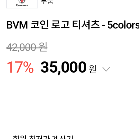
부붐
BVM 코인 로고 티셔츠 - 5color
42,000
원
17
%
35,000
원