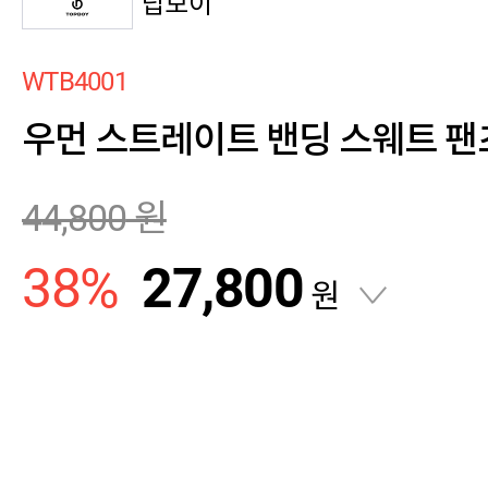
탑보이
WTB4001
우먼 스트레이트 밴딩 스웨트 팬
44,800
원
38
%
27,800
원