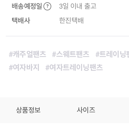
배송예정일
3일 이내 출고
?
택배사
한진택배
#캐주얼팬츠
#스웨트팬츠
#트레이닝
#여자바지
#여자트레이닝팬츠
상품정보
사이즈