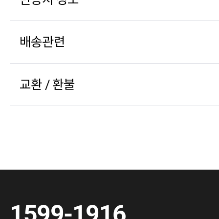
배송관련
교환 / 환불
1599-1916