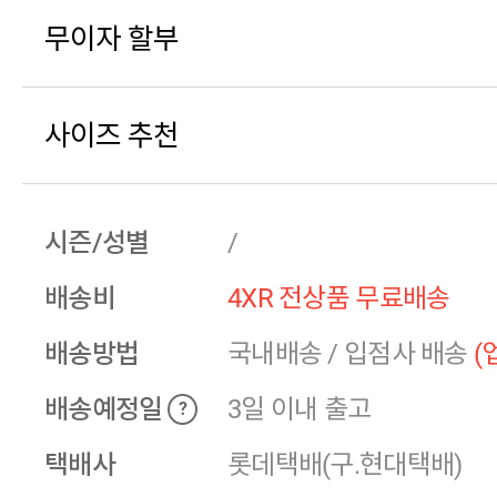
무이자 할부
사이즈 추천
시즌/성별
/
배송비
4XR 전상품 무료배송
배송방법
국내배송
/
입점사 배송
(
배송예정일
3일 이내 출고
?
택배사
롯데택배(구.현대택배)