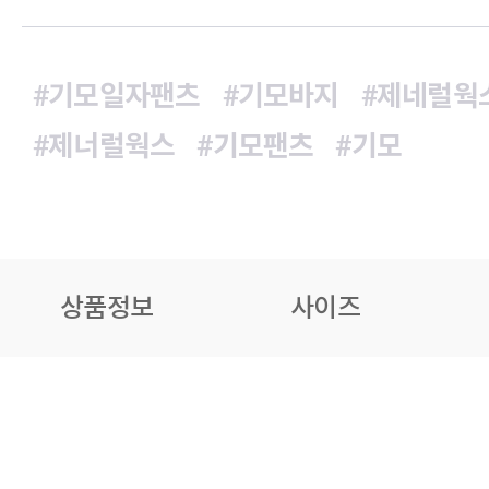
#기모일자팬츠
#기모바지
#제네럴웍
#제너럴웍스
#기모팬츠
#기모
상품정보
사이즈