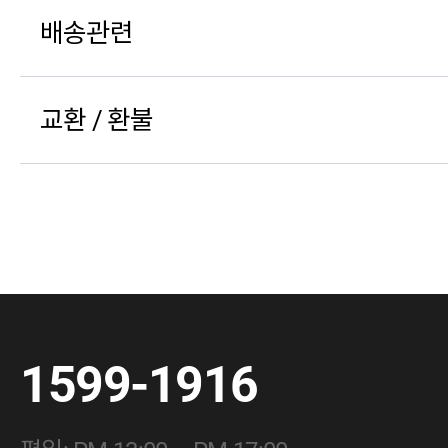
배송관련
교환 / 환불
1599-1916