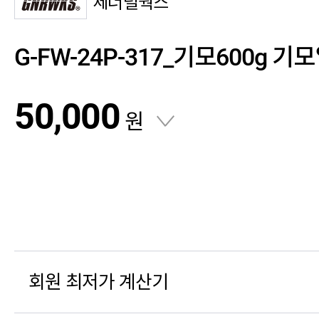
제너럴웍스
G-FW-24P-317_기모600g 
50,000
원
회원 최저가 계산기