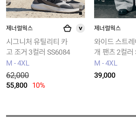
제너럴웍스
제너럴웍스
시그니처 유틸리티 카
와이드 스트레
고 조거 3컬러 SS6084
개 팬츠 2컬러 
M - 4XL
M - 4XL
62,000
39,000
55,800
10%