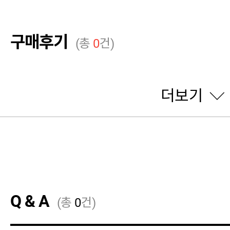
구매후기
(총
0
건)
더보기
Q & A
(총
0
건)