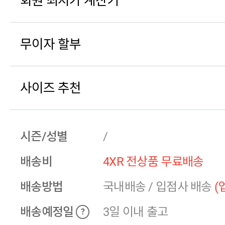
회원 최저가 계산기
무이자 할부
사이즈 추천
시즌/성별
/
배송비
4XR 전상품 무료배송
배송방법
국내배송
/
입점사 배송
(
배송예정일
3일 이내 출고
?