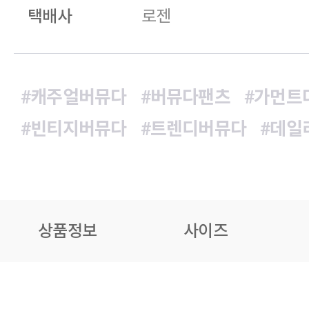
택배사
로젠
#캐주얼버뮤다
#버뮤다팬츠
#가먼트
#빈티지버뮤다
#트렌디버뮤다
#데일
상품정보
사이즈