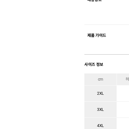
제품 가이드
사이즈 정보
cm
2XL
3XL
4XL