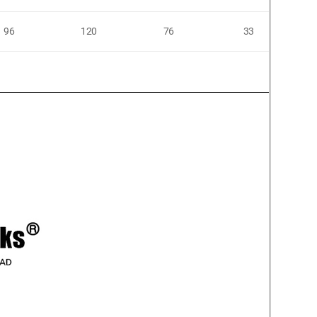
96
120
76
33