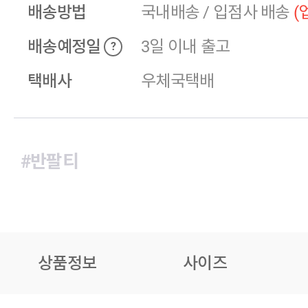
배송방법
국내배송
/
입점사 배송
(
배송예정일
3일 이내 출고
?
택배사
우체국택배
#반팔티
상품정보
사이즈