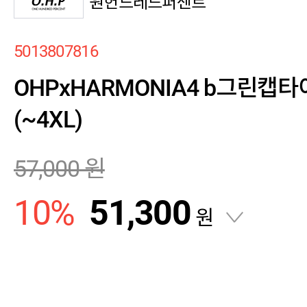
원헌드레드퍼센트
5013807816
OHPxHARMONIA4 b그린캡
(~4XL)
57,000
원
10
%
51,300
원