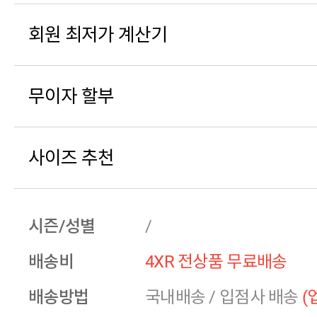
회원 최저가 계산기
무이자 할부
사이즈 추천
시즌/성별
/
배송비
4XR 전상품 무료배송
배송방법
국내배송
/
입점사 배송
(