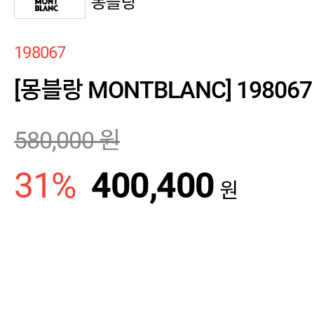
몽블랑
198067
[몽블랑 MONTBLANC] 19806
580,000
원
31
%
400,400
원