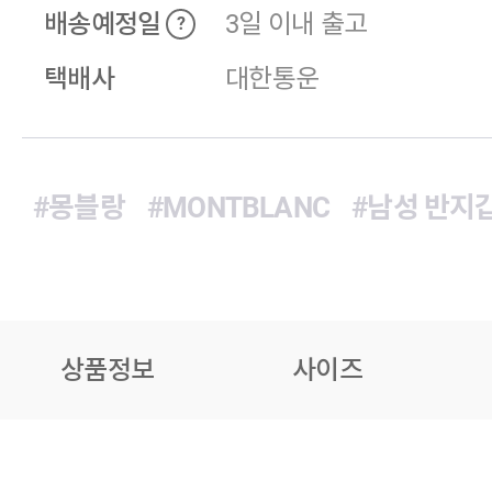
배송예정일
3일 이내 출고
?
택배사
대한통운
#몽블랑
#MONTBLANC
#남성 반지
상품정보
사이즈