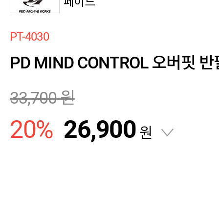
페이드
PT-4030
PD MIND CONTROL 오버핏 반팔
33,700
원
20
%
26,900
원