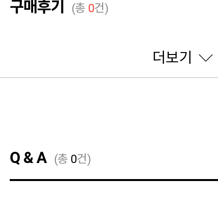
구매후기
(총
0
건)
더보기
Q & A
(총
0
건)