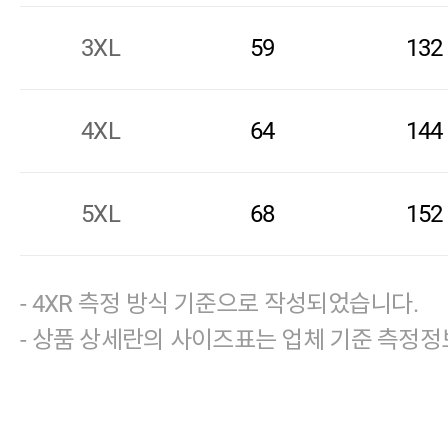
3XL
59
132
4XL
64
144
5XL
68
152
- 4XR 측정 방식 기준으로 작성되었습니다.
- 상품 상세란의 사이즈표는 업체 기준 측정정