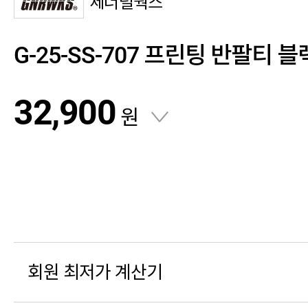
제너럴웍스
G-25-SS-707 프린팅 반팔티 블
32,900
원
회원 최저가 계산기