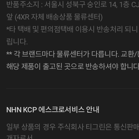
반품주소지 : 서울시 성북구 숭인로 14, 1층 
앞 (4XR 자체 배송상품 물류센터)
*타 택배 및 편의점택배 이용시 반송처리 되니
립니다.
** 각 브랜드마다 물류센터가 다릅니다. 교환/
해당 제품이 출고된 곳으로 반송하셔야 합니다
NHN KCP 에스크로서비스 안내
일부 상품의 경우 주식회사 티그린은 통신판
개자로서