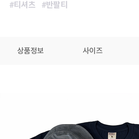
#티셔츠
#반팔티
상품정보
사이즈