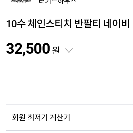
러기드하우스
10수 체인스티치 반팔티 네이비
32,500
원
회원 최저가 계산기