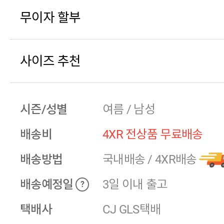
무이자 할부
사이즈 추천
시즌/성별
여름 / 남성
배송비
4XR 전상품 무료배송
배송방법
국내배송
/
4XR배송
배송예정일
3일 이내 출고
?
택배사
CJ GLS택배