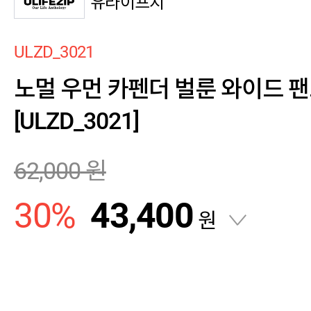
유라이프지
ULZD_3021
노멀 우먼 카펜더 벌룬 와이드 
[ULZD_3021]
62,000
원
30
%
43,400
원