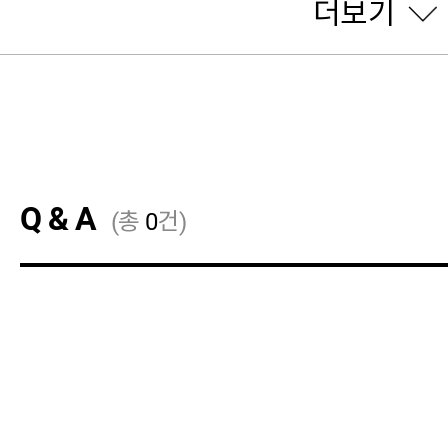
더보기
Q & A
(총
0
건)