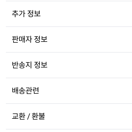
추가 정보
판매자 정보
반송지 정보
배송관련
교환 / 환불