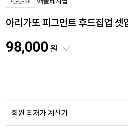
애슬레져랩
아리가또 피그먼트 후드집업 셋
98,000
원
회원 최저가 계산기