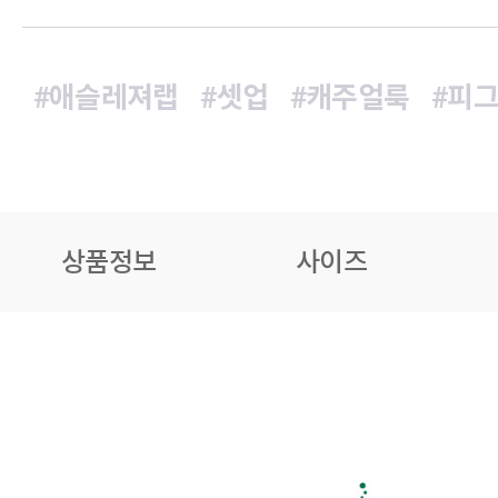
#애슬레져랩
#셋업
#캐주얼룩
#피
상품정보
사이즈