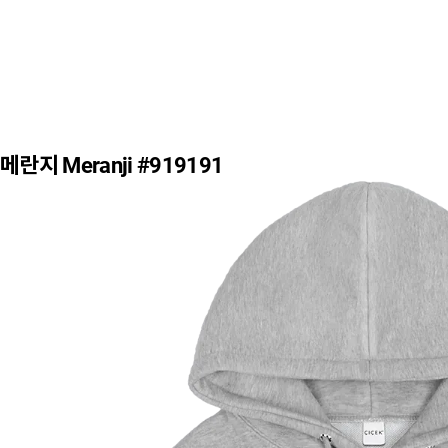
메란지 Meranji #919191