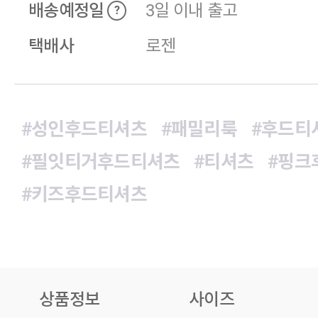
배송예정일
3일 이내 출고
?
택배사
로젠
#성인후드티셔츠
#패밀리룩
#후드티
#필잇티거후드티셔츠
#티셔츠
#핑크
#키즈후드티셔츠
상품정보
사이즈