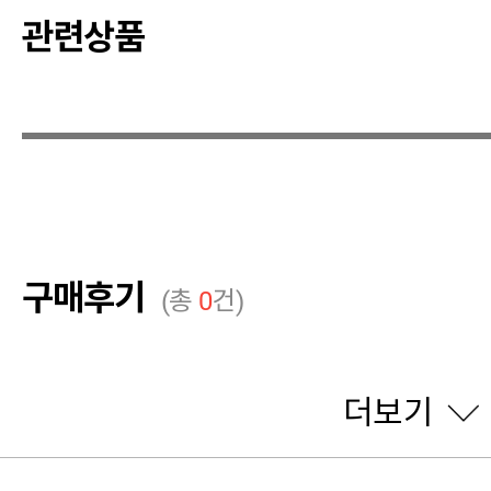
관련상품
구매후기
(총
0
건)
더보기