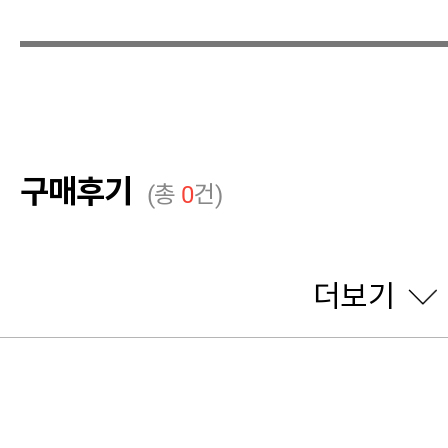
구매후기
(총
0
건)
더보기