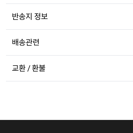
반송지 정보
배송관련
교환 / 환불