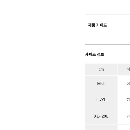
제품 가이드
사이즈 정보
cm
6
M~L
L~XL
7
XL~2XL
7