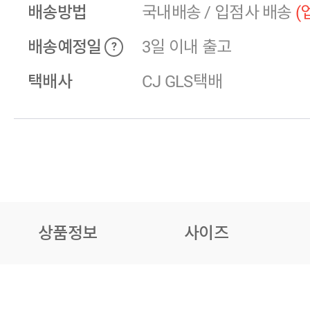
배송방법
국내배송
/
입점사 배송
(
배송예정일
3일 이내 출고
?
택배사
CJ GLS택배
상품정보
사이즈