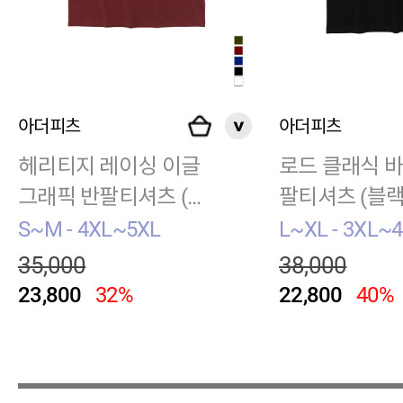
아더피츠
아더피츠
헤리티지 레이싱 이글
로드 클래식 
그래픽 반팔티셔츠 (와
팔티셔츠 (블랙
인)
S~M - 4XL~5XL
L~XL - 3XL~
35,000
38,000
23,800
32%
22,800
40%