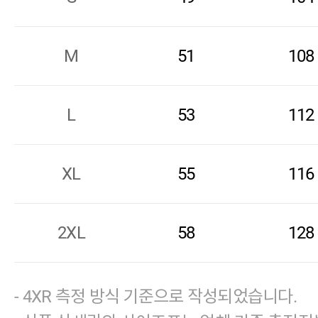
M
51
108
L
53
112
XL
55
116
2XL
58
128
- 4XR 측정 방식 기준으로 작성되었습니다.