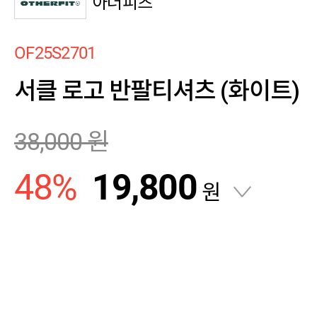
아더피츠
OF25S2701
서클 로고 반팔티셔츠 (화이트)
38,000
원
48
%
19,800
원