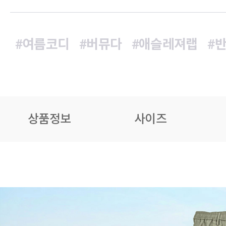
#여름코디
#버뮤다
#애슬레져랩
#
상품정보
사이즈