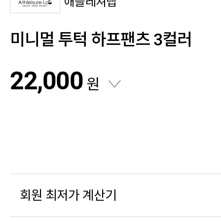
애슬레져랩
미니멀 투턱 하프팬츠 3컬러
22,000
원
회원 최저가 계산기