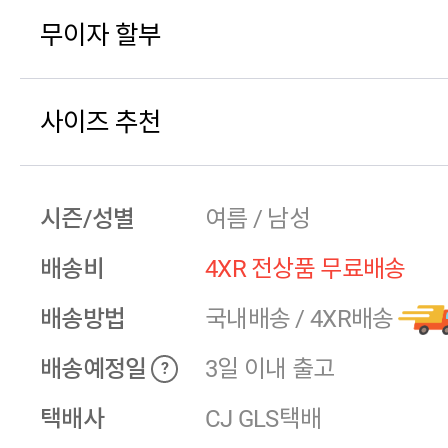
무이자 할부
사이즈 추천
시즌/성별
여름 / 남성
배송비
4XR 전상품 무료배송
배송방법
국내배송
/
4XR배송
배송예정일
3일 이내 출고
?
택배사
CJ GLS택배