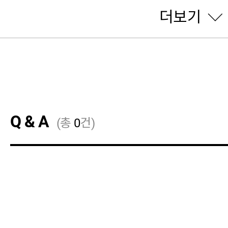
더보기
Q & A
(총
0
건)