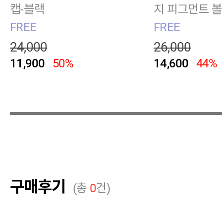
캡-블랙
지 피그먼트 
트베이지
FREE
FREE
24,000
26,000
11,900
50%
14,600
44%
구매후기
(총
0
건)