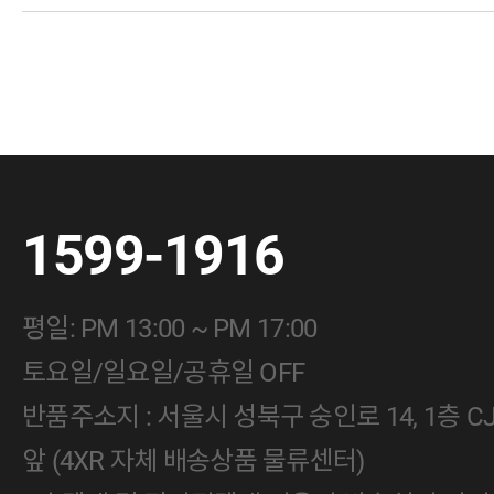
1599-1916
평일: PM 13:00 ~ PM 17:00
토요일/일요일/공휴일 OFF
반품주소지 : 서울시 성북구 숭인로 14, 1층 
앞 (4XR 자체 배송상품 물류센터)