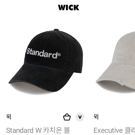
윅
윅
Standard W 카치온 볼
Executive 