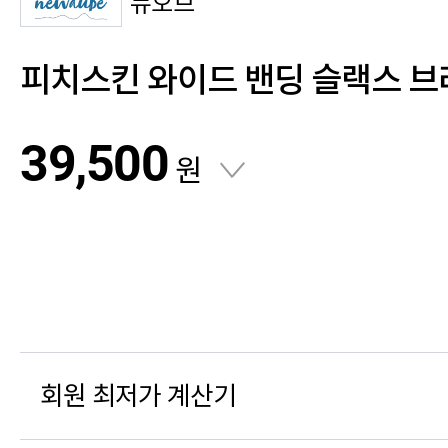
뉴오브
피치스킨 와이드 밴딩 슬랙스 브
39,500
원
회원 최저가 계산기